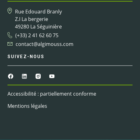
Rue Edouard Branly
Z.I La bergerie
49280 La Séguinière
(+33) 2 41 62 60 75
contact@algimouss.com
SUIVEZ-NOUS
Accessibilité : partiellement conforme
Mentions légales