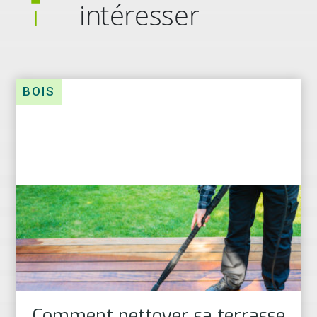
intéresser
BOIS
Comment nettoyer sa terrasse