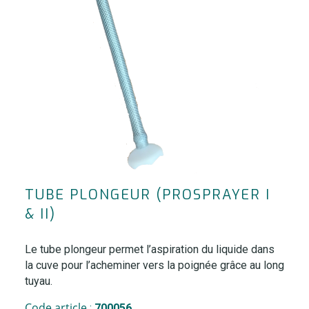
TUBE PLONGEUR (PROSPRAYER I
& II)
Le tube plongeur permet l’aspiration du liquide dans
la cuve pour l’acheminer vers la poignée grâce au long
tuyau.
Code article
:
700056