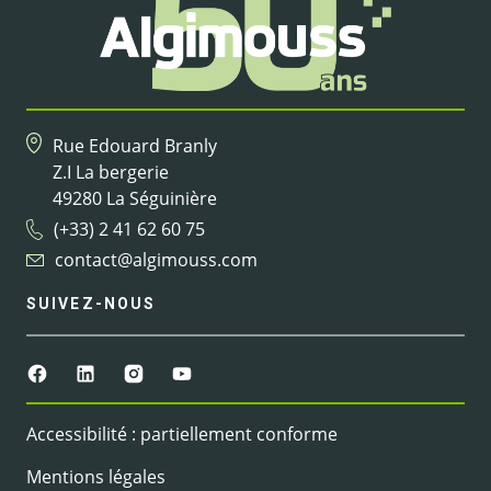
Rue Edouard Branly
Z.I La bergerie
49280 La Séguinière
(+33) 2 41 62 60 75
contact@algimouss.com
SUIVEZ-NOUS
Accessibilité : partiellement conforme
Mentions légales