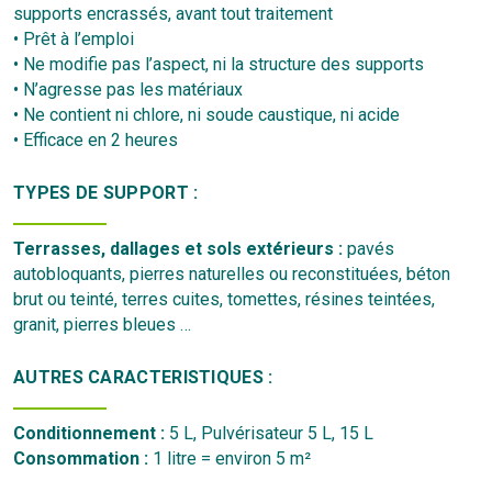
supports encrassés, avant tout traitement
• Prêt à l’emploi
• Ne modifie pas l’aspect, ni la structure des supports
• N’agresse pas les matériaux
• Ne contient ni chlore, ni soude caustique, ni acide
• Efficace en 2 heures
TYPES DE SUPPORT :
Terrasses, dallages et sols extérieurs :
pavés
autobloquants, pierres naturelles ou reconstituées, béton
brut ou teinté, terres cuites, tomettes, résines teintées,
granit, pierres bleues …
AUTRES CARACTERISTIQUES :
Conditionnement :
5 L, Pulvérisateur 5 L, 15 L
Consommation :
1 litre = environ 5 m²