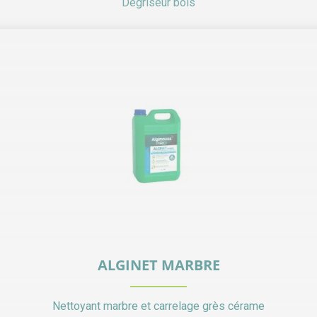
Dégriseur bois
ALGINET MARBRE
Nettoyant marbre et carrelage grès cérame