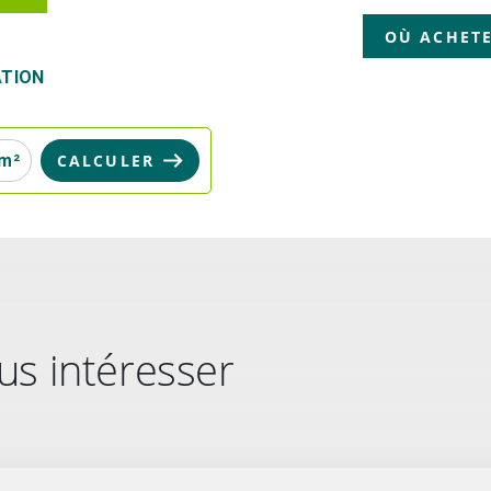
OÙ ACHETE
TION
m²
us intéresser