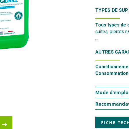
TYPES DE SUP
Tous types de d
cuites, pierres 
…
AUTRES CARAC
Conditionnemen
Consommation 
Mode d'emplo
Recommandat
FICHE TEC