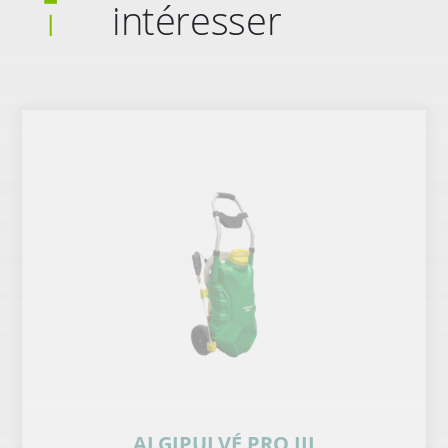
intéresser
ALGIPULVÉ PRO III