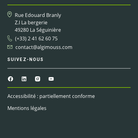
Rue Edouard Branly
Z.I La bergerie
49280 La Séguinière
(+33) 2 41 62 60 75
contact@algimouss.com
SUIVEZ-NOUS
Accessibilité : partiellement conforme
Mentions légales