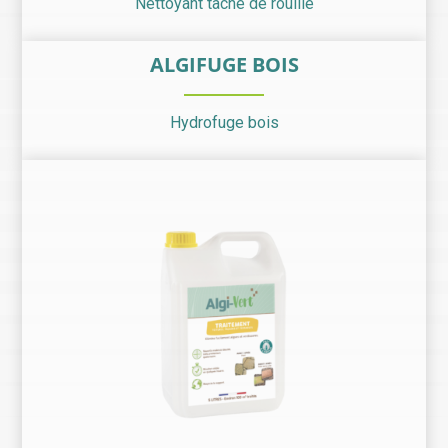
Nettoyant tache de rouille
ALGIFUGE BOIS
Hydrofuge bois