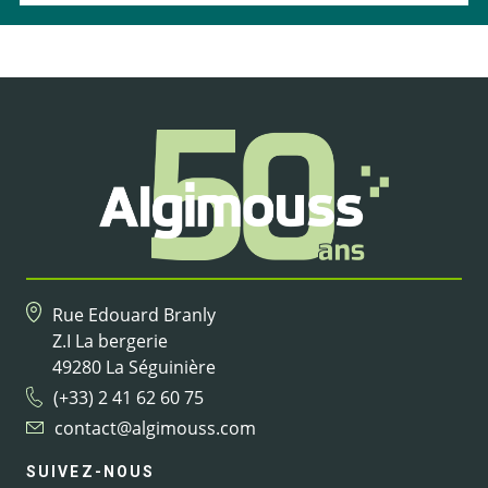
Rue Edouard Branly
Z.I La bergerie
49280 La Séguinière
(+33) 2 41 62 60 75
contact@algimouss.com
SUIVEZ-NOUS